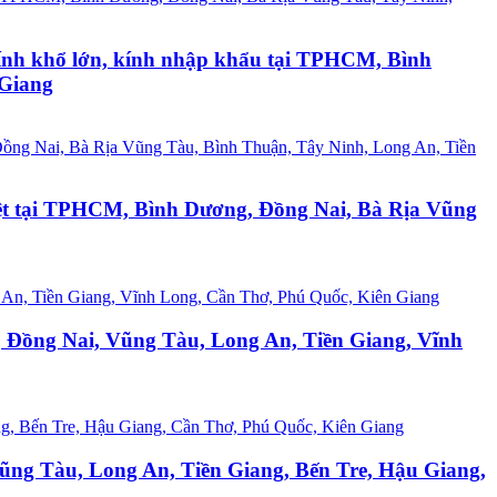
 kính khổ lớn, kính nhập khẩu tại TPHCM, Bình
 Giang
biệt tại TPHCM, Bình Dương, Đồng Nai, Bà Rịa Vũng
, Đồng Nai, Vũng Tàu, Long An, Tiền Giang, Vĩnh
Vũng Tàu, Long An, Tiền Giang, Bến Tre, Hậu Giang,