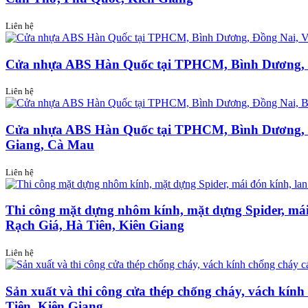
Liên hệ
Cửa nhựa ABS Hàn Quốc tại TPHCM, Bình Dương, Đ
Liên hệ
Cửa nhựa ABS Hàn Quốc tại TPHCM, Bình Dương, Đồ
Giang, Cà Mau
Liên hệ
Thi công mặt dựng nhôm kính, mặt dựng Spider, mái
Rạch Giá, Hà Tiên, Kiên Giang
Liên hệ
Sản xuất và thi công cửa thép chống cháy, vách kí
Tiên, Kiên Giang.