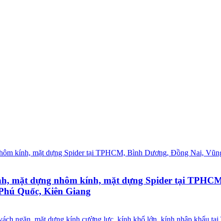
ính, mặt dựng nhôm kính, mặt dựng Spider tại TPHC
 Phú Quốc, Kiên Giang