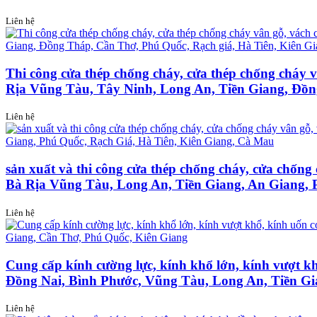
Liên hệ
Thi công cửa thép chống cháy, cửa thép chống cháy 
Rịa Vũng Tàu, Tây Ninh, Long An, Tiền Giang, Đồn
Liên hệ
sản xuất và thi công cửa thép chống cháy, cửa chốn
Bà Rịa Vũng Tàu, Long An, Tiền Giang, An Giang, 
Liên hệ
Cung cấp kính cường lực, kính khổ lớn, kính vượt kh
Đồng Nai, Bình Phước, Vũng Tàu, Long An, Tiền Gi
Liên hệ