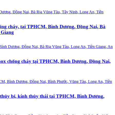
chống cháy, tại TPHCM, Bình Dương, Đồng Nai, Bà
 Giang
a inox chống cháy tại TPHCM, Bình Dương, Đồng Nai,
h thủy bỉ, kính thủy thái tại TPHCM, Bình Dương,