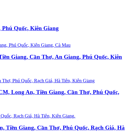
 Phú Quốc, Kiên Giang
iền Giang, Cần Thơ, An Giang, Phú Quốc, Kiên
PHCM, Long An, Tiền Giang, Cần Thơ, Phú Quốc,
An, Tiền Giang, Cần Thơ, Phú Quốc, Rạch Giá, Hà