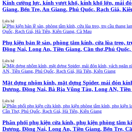
Kính cường lực, kính vượt khổ, kính khổ lớn, mái 
Giang, Bến Tre, An Giang, Phú Quốc, Rạch Giá, Ki
Liên hệ
Phụ kiện bản lề sàn, phòng tắm kính, cửa lùa treo,
Đồng Nai, Long An, Tiền Giang, Cần thơ,Phú Quốc,
Liên hệ
Mặt dựng nhôm kính, mặt dựng Spider, mái đón kính
Dương, Đồng Nai, Bà Rịa Vũng Tàu, Long AN, Tiền 
Liên hệ
Phân phối phụ kiện cửa kính, phụ kiện phòng tắm k
Dương, Đồng Nai, Long An, Tiền Giang, Bến Tre, C