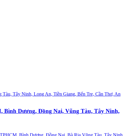
M, Bình Dương, Đồng Nai, Vũng Tàu, Tây Ninh,