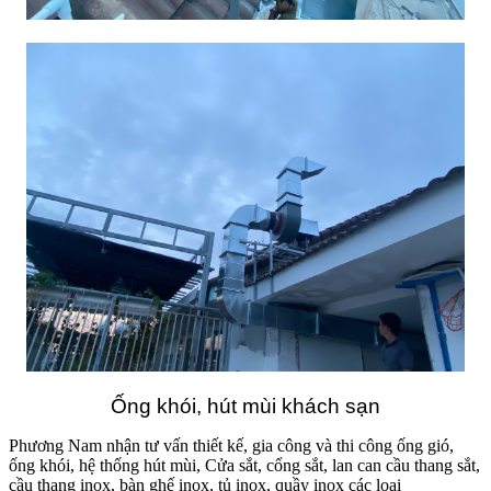
Ống khói, hút mùi khách sạn
Phương Nam nhận tư vấn thiết kế, gia công và thi công ống gió,
ống khói, hệ thống hút mùi, Cửa sắt, cổng sắt, lan can cầu thang sắt,
cầu thang inox, bàn ghế inox, tủ inox, quầy inox các loại