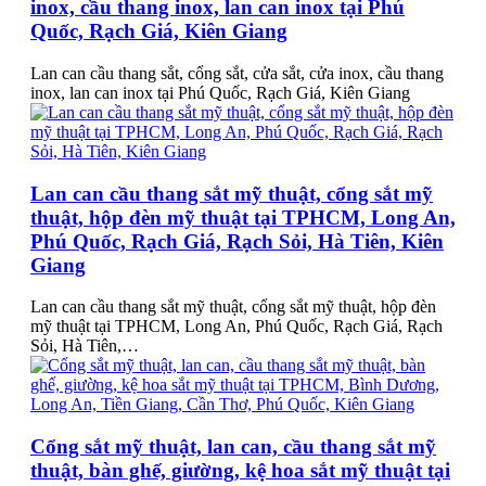
inox, cầu thang inox, lan can inox tại Phú
Quốc, Rạch Giá, Kiên Giang
Lan can cầu thang sắt, cổng sắt, cửa sắt, cửa inox, cầu thang
inox, lan can inox tại Phú Quốc, Rạch Giá, Kiên Giang
Lan can cầu thang sắt mỹ thuật, cổng sắt mỹ
thuật, hộp đèn mỹ thuật tại TPHCM, Long An,
Phú Quốc, Rạch Giá, Rạch Sỏi, Hà Tiên, Kiên
Giang
Lan can cầu thang sắt mỹ thuật, cổng sắt mỹ thuật, hộp đèn
mỹ thuật tại TPHCM, Long An, Phú Quốc, Rạch Giá, Rạch
Sỏi, Hà Tiên,…
Cổng sắt mỹ thuật, lan can, cầu thang sắt mỹ
thuật, bàn ghế, giường, kệ hoa sắt mỹ thuật tại