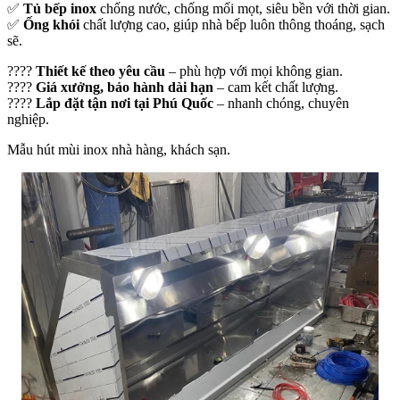
✅
Tủ bếp inox
chống nước, chống mối mọt, siêu bền với thời gian.
✅
Ống khói
chất lượng cao, giúp nhà bếp luôn thông thoáng, sạch
sẽ.
????
Thiết kế theo yêu cầu
– phù hợp với mọi không gian.
????
Giá xưởng, bảo hành dài hạn
– cam kết chất lượng.
????
Lắp đặt tận nơi tại Phú Quốc
– nhanh chóng, chuyên
nghiệp.
Mẫu hút mùi inox nhà hàng, khách sạn.