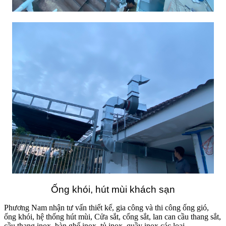
Ống khói, hút mùi khách sạn
Phương Nam nhận tư vấn thiết kế, gia công và thi công ống gió,
ống khói, hệ thống hút mùi, Cửa sắt, cổng sắt, lan can cầu thang sắt,
cầu thang inox, bàn ghế inox, tủ inox, quầy inox các loại