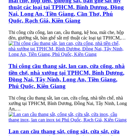
mái che, hộp đèn, giường sắt, bàn ghế sắt mỹ
thuật các loại tại TPHCM, Bình Dương, Đồng
Nai, Long An, Tiền Giang, Cần Thơ, Phú
Quốc, Rạch Giá, Kiên Giang
Thi công cửa cổng, lan can, cầu thang, kệ hoa, mái che, hộp
đèn, giường sắt, bàn ghế sắt mỹ thuật các loại tại TPHCM,…
Thi công cầu thang sắt, lan can, cửa cổng, nhà
tiền chế, nhà xưởng tại TPHCM, Bình Dương,
Đồng Nai, Tây Ninh, Long An, Tiền Giang,
Phú Quốc, Kiên Giang
Thi công cầu thang sắt, lan can, cửa cổng, nhà tiền chế, nhà
xưởng tại TPHCM, Bình Dương, Đồng Nai, Tây Ninh, Long
An,…
Lan can cầu thang sắt, cổng sắt, cửa sắt, cửa