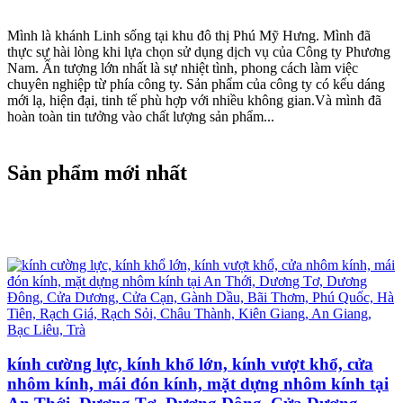
Mình là khánh Linh sống tại khu đô thị Phú Mỹ Hưng. Mình đã
thực sự hài lòng khi lựa chọn sử dụng dịch vụ của Công ty Phương
Nam. Ấn tượng lớn nhất là sự nhiệt tình, phong cách làm việc
chuyên nghiệp từ phía công ty. Sản phẩm của công ty có kểu dáng
mới lạ, hiện đại, tinh tế phù hợp với nhiều không gian.Và mình đã
hoàn toàn tin tưởng vào chất lượng sản phẩm...
Sản phẩm mới nhất
kính cường lực, kính khổ lớn, kính vượt khổ, cửa
nhôm kính, mái đón kính, mặt dựng nhôm kính tại