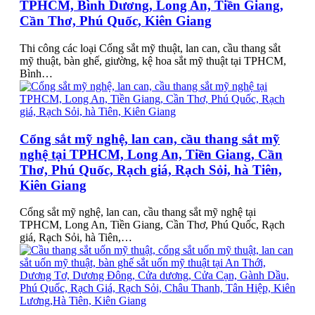
TPHCM, Bình Dương, Long An, Tiền Giang,
Cần Thơ, Phú Quốc, Kiên Giang
Thi công các loại Cổng sắt mỹ thuật, lan can, cầu thang sắt
mỹ thuật, bàn ghế, giường, kệ hoa sắt mỹ thuật tại TPHCM,
Bình…
Cổng sắt mỹ nghệ, lan can, cầu thang sắt mỹ
nghệ tại TPHCM, Long An, Tiền Giang, Cần
Thơ, Phú Quốc, Rạch giá, Rạch Sỏi, hà Tiên,
Kiên Giang
Cổng sắt mỹ nghệ, lan can, cầu thang sắt mỹ nghệ tại
TPHCM, Long An, Tiền Giang, Cần Thơ, Phú Quốc, Rạch
giá, Rạch Sỏi, hà Tiên,…