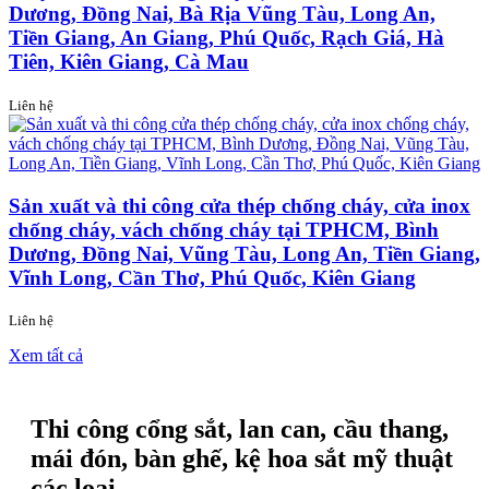
Dương, Đồng Nai, Bà Rịa Vũng Tàu, Long An,
Tiền Giang, An Giang, Phú Quốc, Rạch Giá, Hà
Tiên, Kiên Giang, Cà Mau
Liên hệ
Sản xuất và thi công cửa thép chống cháy, cửa inox
chống cháy, vách chống cháy tại TPHCM, Bình
Dương, Đồng Nai, Vũng Tàu, Long An, Tiền Giang,
Vĩnh Long, Cần Thơ, Phú Quốc, Kiên Giang
Liên hệ
Xem tất cả
Thi công cổng sắt, lan can, cầu thang,
mái đón, bàn ghế, kệ hoa sắt mỹ thuật
các loại