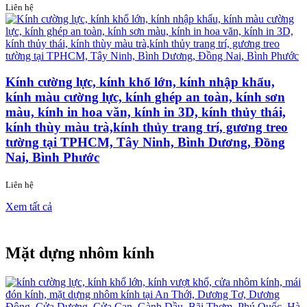
Liên hệ
Kính cường lực, kính khổ lớn, kính nhập khẩu,
kính màu cường lực, kính ghép an toàn, kính sơn
màu, kính in hoa văn, kính in 3D, kính thủy thái,
kính thùy màu trà,kính thủy trang trí, gương treo
tường tại TPHCM, Tây Ninh, Bình Dương, Đồng
Nai, Bình Phước
Liên hệ
Xem tất cả
Mặt dựng nhôm kính