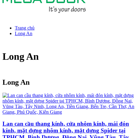
Trang chủ
Long An
Long An
Long An
Lan can cầu thang kính, cửa nhôm kính, mái đón
kính, mặt dựng nhôm kính, mặt dựng Spider tại
TPHCM, Bình Dương, Đồng Nai, Vũng Tàu, Tây