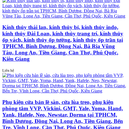
Kính thủy thái lan, kính thủy bỉ, kính thủy indo,
kính thủy Đài Loan, kính thủy trang trí, kính thủy
ốp vách, kính thủy ốp tường, kính thủy ốp trần tại
TPHCM, Bình Dương, Đồng Nai, Bà Rịa Vũng
Tàu, Long An, Tiền Giang, Cần Thơ, Phú Quốc,
Kiên Giang
Liên hệ
Phụ kiện cửa bản lề sàn, cửa lùa treo, phụ kiện
phòng tắm VVP, Vickini, GMT, Yale, Yoma, Hand,
Yank, Hafele, Neo, Newstar, Dorma tại TPHCM,
Bình Dương, Đồng Nai, Long An, Tiền Giang, Bến
Tre, Vĩnh Long, Cần Thơ, Phú Quốc, Kiên Giang