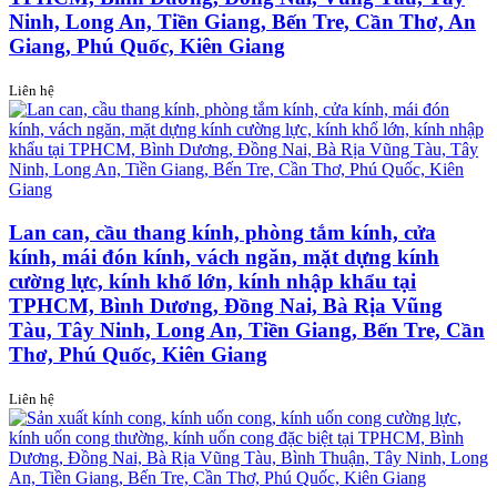
Ninh, Long An, Tiền Giang, Bến Tre, Cần Thơ, An
Giang, Phú Quốc, Kiên Giang
Liên hệ
Lan can, cầu thang kính, phòng tắm kính, cửa
kính, mái đón kính, vách ngăn, mặt dựng kính
cường lực, kính khổ lớn, kính nhập khẩu tại
TPHCM, Bình Dương, Đồng Nai, Bà Rịa Vũng
Tàu, Tây Ninh, Long An, Tiền Giang, Bến Tre, Cần
Thơ, Phú Quốc, Kiên Giang
Liên hệ