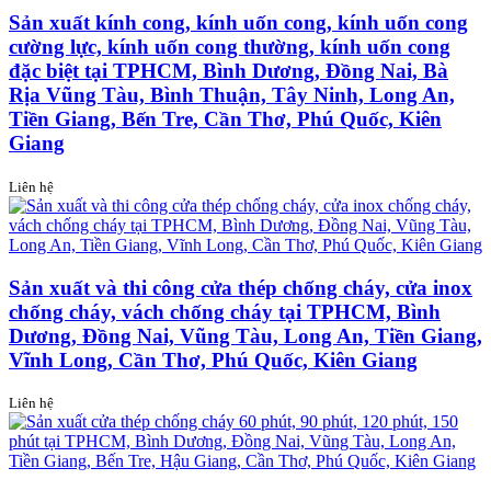
Sản xuất kính cong, kính uốn cong, kính uốn cong
cường lực, kính uốn cong thường, kính uốn cong
đặc biệt tại TPHCM, Bình Dương, Đồng Nai, Bà
Rịa Vũng Tàu, Bình Thuận, Tây Ninh, Long An,
Tiền Giang, Bến Tre, Cần Thơ, Phú Quốc, Kiên
Giang
Liên hệ
Sản xuất và thi công cửa thép chống cháy, cửa inox
chống cháy, vách chống cháy tại TPHCM, Bình
Dương, Đồng Nai, Vũng Tàu, Long An, Tiền Giang,
Vĩnh Long, Cần Thơ, Phú Quốc, Kiên Giang
Liên hệ