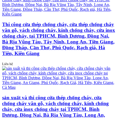
Thi công cửa thép chống cháy, cửa thép chống cháy
vân gỗ, vách chống cháy, kính chống cháy, cửa inox
chống cháy, tại TPHCM, Bình Dương, Đồng Nai,
Bà Rịa Vũng Tàu, Tây Ninh, Long An, Tiền Giang,
Đồng Tháp, Cần Thơ, Phú Quốc, Rạch giá, Hà
Tiên, Kiên Giang
Liên hệ
sản xuất và thi công cửa thép chống cháy, cửa
chống cháy vân gỗ, vách chống cháy, kính chống
cháy, cửa inox chống cháy tại TPHCM, Bình
Dương, Đồng Nai, Bà Rịa Vũng Tàu, Long An,