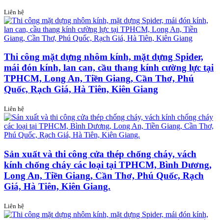
Liên hệ
Thi công mặt dựng nhôm kính, mặt dựng Spider,
mái đón kính, lan can, cầu thang kính cường lực tại
TPHCM, Long An, Tiền Giang, Cần Thơ, Phú
Quốc, Rạch Giá, Hà Tiên, Kiên Giang
Liên hệ
Sản xuất và thi công cửa thép chống cháy, vách
kính chống cháy các loại tại TPHCM, Bình Dương,
Long An, Tiền Giang, Cần Thơ, Phú Quốc, Rạch
Giá, Hà Tiên, Kiên Giang.
Liên hệ