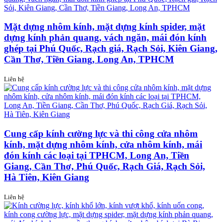
Mặt dựng nhôm kính, mặt dựng kính spider, mặt
dựng kính phản quang, vách ngăn, mái đón kính
ghép tại Phú Quốc, Rạch giá, Rạch Sỏi, Kiên Giang,
Cần Thơ, Tiền Giang, Long An, TPHCM
Liên hệ
Cung cấp kính cường lực và thi công cửa nhôm
kính, mặt dựng nhôm kính, cửa nhôm kính, mái
đón kính các loại tại TPHCM, Long An, Tiền
Giang, Cần Thơ, Phú Quốc, Rạch Giá, Rạch Sỏi,
Hà Tiên, Kiên Giang
Liên hệ