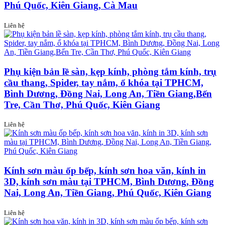
Phú Quốc, Kiên Giang, Cà Mau
Liên hệ
Phụ kiện bản lề sàn, kẹp kính, phòng tắm kính, trụ
cầu thang, Spider, tay nắm, ổ khóa tại TPHCM,
Bình Dương, Đồng Nai, Long An, Tiền Giang,Bến
Tre, Cần Thơ, Phú Quốc, Kiên Giang
Liên hệ
Kính sơn màu ốp bếp, kính sơn hoa văn, kính in
3D, kính sơn màu tại TPHCM, Bình Dương, Đồng
Nai, Long An, Tiền Giang, Phú Quốc, Kiên Giang
Liên hệ