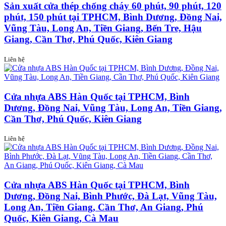
Sản xuất cửa thép chống cháy 60 phút, 90 phút, 120
phút, 150 phút tại TPHCM, Bình Dương, Đồng Nai,
Vũng Tàu, Long An, Tiền Giang, Bến Tre, Hậu
Giang, Cần Thơ, Phú Quốc, Kiên Giang
Liên hệ
Cửa nhựa ABS Hàn Quốc tại TPHCM, Bình
Dương, Đồng Nai, Vũng Tàu, Long An, Tiền Giang,
Cần Thơ, Phú Quốc, Kiên Giang
Liên hệ
Cửa nhựa ABS Hàn Quốc tại TPHCM, Bình
Dương, Đồng Nai, Bình Phước, Đà Lạt, Vũng Tàu,
Long An, Tiền Giang, Cần Thơ, An Giang, Phú
Quốc, Kiên Giang, Cà Mau