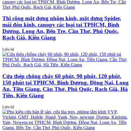
Thi công mặt dựng nhôm kính, mặt dựng Spider,
mái đón kính, canopy các loại tại TPHCM, Bình
Dương, Long An, Bến Tre, Cần Thơ, Phú Quốc,
Rạch Giá, Kiên Giang
Liên hệ
Cửa thép chống cháy 60 phút, 90 phút, 120 phút,
150 phút tại TPHCM, Bình Dương, Đồng Nai, Long
An, Tiền Giang, Cần Thơ, Phú Quốc, Rạch Giá, Hà
Tiên, Kiên Giang
Liên hệ