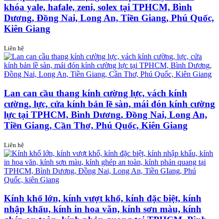
khóa yale, hafale, zeni, solex tại TPHCM, Bình
Dương, Đồng Nai, Long An, Tiền Giang, Phú Quốc,
Kiên Giang
Liên hệ
Lan can cầu thang kính cường lực, vách kính
cường, lực, cửa kính bản lề sàn, mái đón kính cường
lực tại TPHCM, Bình Dương, Đồng Nai, Long An,
Tiền Giang, Cần Thơ, Phú Quốc, Kiên Giang
Liên hệ
Kính khổ lớn, kính vượt khổ, kính đặc biệt, kính
nhập khẩu, kính in hoa văn, kính sơn màu, kính