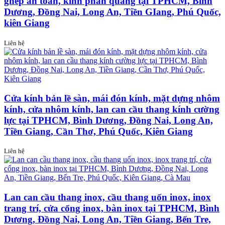
ghép an toàn, kính phản quang tại TPHCM, Bình
Dương, Đồng Nai, Long An, Tiền GIang, Phú Quốc,
kiên Giang
Liên hệ
Cửa kính bản lề sàn, mái đón kính, mặt dựng nhôm
kính, cửa nhôm kính, lan can cầu thang kính cường
lực tại TPHCM, Bình Dương, Đồng Nai, Long An,
Tiền Giang, Cần Thơ, Phú Quốc, Kiên Giang
Liên hệ
Lan can cầu thang inox, cầu thang uốn inox, inox
trang trí, cửa cổng inox, bàn inox tại TPHCM, Bình
Dương, Đồng Nai, Long An, Tiền Giang, Bến Tre,