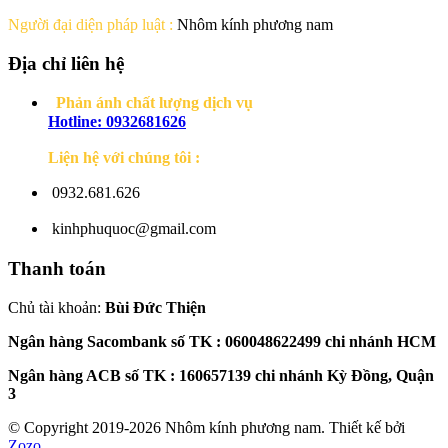
Người đại diện pháp luật :
Nhôm kính phương nam
Địa chỉ liên hệ
Phản ánh chất lượng dịch vụ
Hotline: 0932681626
Liện hệ với chúng tôi :
0932.681.626
kinhphuquoc@gmail.com
Thanh toán
Chủ tài khoản:
Bùi Đức Thiện
Ngân hàng Sacombank
số TK :
060048622499
c
hi nhánh HCM
Ngân hàng ACB số TK : 160657139 chi nhánh Kỳ Đồng, Quận
3
© Copyright 2019-2026 Nhôm kính phương nam. Thiết kế bởi
Zozo