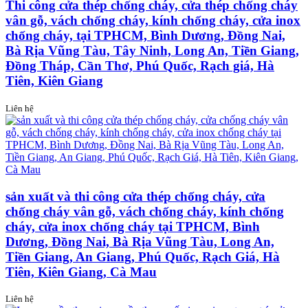
Thi công cửa thép chống cháy, cửa thép chống cháy
vân gỗ, vách chống cháy, kính chống cháy, cửa inox
chống cháy, tại TPHCM, Bình Dương, Đồng Nai,
Bà Rịa Vũng Tàu, Tây Ninh, Long An, Tiền Giang,
Đồng Tháp, Cần Thơ, Phú Quốc, Rạch giá, Hà
Tiên, Kiên Giang
Liên hệ
sản xuất và thi công cửa thép chống cháy, cửa
chống cháy vân gỗ, vách chống cháy, kính chống
cháy, cửa inox chống cháy tại TPHCM, Bình
Dương, Đồng Nai, Bà Rịa Vũng Tàu, Long An,
Tiền Giang, An Giang, Phú Quốc, Rạch Giá, Hà
Tiên, Kiên Giang, Cà Mau
Liên hệ