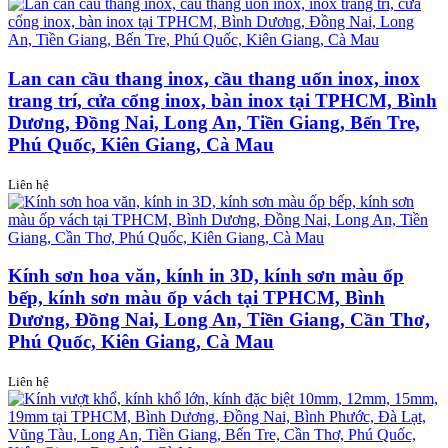
Lan can cầu thang inox, cầu thang uốn inox, inox
trang trí, cửa cổng inox, bàn inox tại TPHCM, Bình
Dương, Đồng Nai, Long An, Tiền Giang, Bến Tre,
Phú Quốc, Kiên Giang, Cà Mau
Liên hệ
Kính sơn hoa văn, kính in 3D, kính sơn màu ốp
bếp, kính sơn màu ốp vách tại TPHCM, Bình
Dương, Đồng Nai, Long An, Tiền Giang, Cần Thơ,
Phú Quốc, Kiên Giang, Cà Mau
Liên hệ