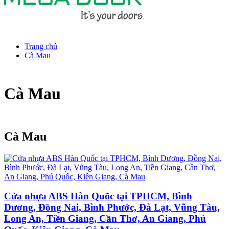
Trang chủ
Cà Mau
Cà Mau
Cà Mau
Cửa nhựa ABS Hàn Quốc tại TPHCM, Bình
Dương, Đồng Nai, Bình Phước, Đà Lạt, Vũng Tàu,
Long An, Tiền Giang, Cần Thơ, An Giang, Phú