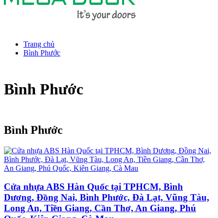
Trang chủ
Bình Phước
Bình Phước
Bình Phước
Cửa nhựa ABS Hàn Quốc tại TPHCM, Bình
Dương, Đồng Nai, Bình Phước, Đà Lạt, Vũng Tàu,
Long An, Tiền Giang, Cần Thơ, An Giang, Phú