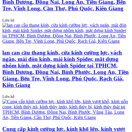
Bình Dương, Đồng Nai, Long An, Tiền Giang, Bến
Tre, Vĩnh Long, Cần Thơ, Phú Quốc, Kiên Giang
Liên hệ
lan can cầu thang kính, cửa kính cường lực, vách
ngăn, mái đón kính, mái kính Spider, mặt dựng
nhôm kính, mặt dựng kính Spider tại TPHCM,
Bình Dương, Đồng Nai, Bình Phước, Long An, Tiền
Giang, Bến Tre, Vĩnh Long, Phú Quốc, Rạch Giá,
Kiên Giang
Liên hệ
Cung cấp kính cường lực, kính khổ lớn, kính vượt